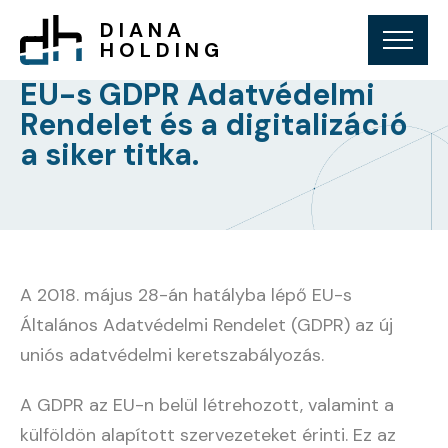
DIANA
HOLDING
EU-s GDPR Adatvédelmi
Rendelet és a digitalizáció
a siker titka.
A 2018. május 28-án hatályba lépő EU-s
Általános Adatvédelmi Rendelet (GDPR) az új
uniós adatvédelmi keretszabályozás.
A GDPR az EU-n belül létrehozott, valamint a
külföldön alapított szervezeteket érinti. Ez az