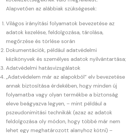
Alapvetően az alábbiak szükségesek:
Világos irányítási folyamatok bevezetése az
adatok kezelése, feldolgozása, tárolása,
megőrzése és törlése során
Dokumentációk, például adatvédelmi
kézikönyvek és személyes adatok nyilvántartása;
Adatvédelmi hatásvizsgálatok
„Adatvédelem már az alapokból” elv bevezetése
annak biztosítása érdekében, hogy minden új
folyamatba vagy olyan termékbe a biztonság
eleve beágyazva legyen, – mint például a
pszeudonimitási technikák (azaz az adatok
feldolgozása oly módon, hogy többé már nem
lehet egy meghatározott alanyhoz kötni) –