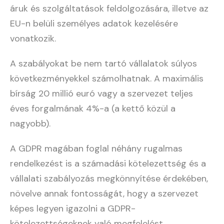
áruk és szolgáltatások feldolgozására, illetve az
EU-n belüli személyes adatok kezelésére
vonatkozik.
A szabályokat be nem tartó vállalatok súlyos
következményekkel számolhatnak. A maximális
bírság 20 millió euró vagy a szervezet teljes
éves forgalmának 4%-a (a kettő közül a
nagyobb).
A GDPR magában foglal néhány rugalmas
rendelkezést is a számadási kötelezettség és a
vállalati szabályozás megkönnyítése érdekében,
növelve annak fontosságát, hogy a szervezet
képes legyen igazolni a GDPR-
kötelezettségeknek való megfelelést.