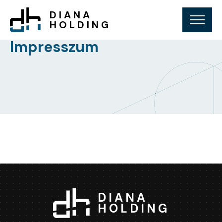
DIANA
HOLDING
Impresszum
DIANA
HOLDING