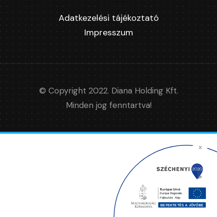
Adatkezelési tájékoztató
Impresszum
© Copyright 2022. Diana Holding Kft.
Minden jog fenntartva!
x